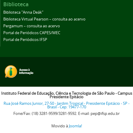
Biblioteca
Biblioteca "Anna Deák"
Biblioteca Virtual Pearson – consulta ao acervo
Pergamum – consulta ao acervo
Portal de Periódicos CAPES/MEC
Portal de Periódicos IFSP
Instituto Federal de Educação, Ciência e Tecnologia de São Paulo - Campus
Presidente Epitácio
Rua José Ramos Junior, 27-50 - Jardim Tropical - Presidente Epitácio - SP -
Brasil - Cep: 19477-170
Fone/Fax: (18) 3281-9599/3281-9592. E-mail: pep@ifsp.edu.br
Movido à
Joomla!