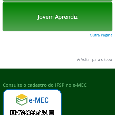
Jovem Aprendiz
Outra Pagina
Voltar para o topo
Consulte o cadastro do IFSP no e-MEC