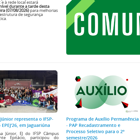
 e à rede local estará
nível durante a tarde desta
eira (07/08/2026)
para melhorias
aestrutura de segurança
ica.
Júnior representa o IFSP-
Programa de Auxílio Permanência
 EPEJ'26, em Jaguariúna
- PAP Recadastramento e
Processo Seletivo para o 2º
a Júnior, EJ do IFSP Câmpus
semestre/2026
ente Epitácio, participou do