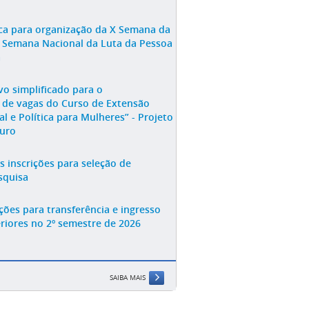
a para organização da X Semana da
II Semana Nacional da Luta da Pessoa
a
vo simplificado para o
de vagas do Curso de Extensão
l e Política para Mulheres” - Projeto
turo
s inscrições para seleção de
squisa
ições para transferência e ingresso
riores no 2º semestre de 2026
SAIBA MAIS