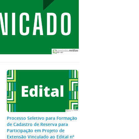
Processo Seletivo para Formação
de Cadastro de Reserva para
Participação em Projeto de
Extensão Vinculado ao Edital nº