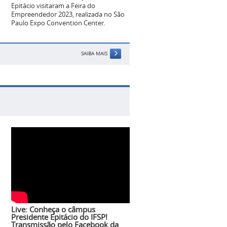
Epitácio visitaram a Feira do
Empreendedor 2023, realizada no São
Paulo Expo Convention Center.
SAIBA MAIS
Live: Conheça o câmpus
Presidente Epitácio do IFSP!
Transmissão pelo Facebook da