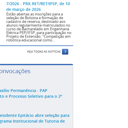
7/2026 - PRX-RET/RET/IFSP, de 10
de março de 2026
Estão abertas as inscrições para a
seleção de Bolsista e formação de
cadastro de reserva, destinado aos
alunos regularmente matriculados no
curso de Bacharelado em Engenharia
Elétrica PEP/IFSP, para participação no
Projeto de Extensão: "Competição em
robótica educacional como...
VEJA TODAS AS NOTÍCIAS
Convocações
xílio Permanência - PAP
o e Processo Seletivo para o 2º
esidente Epitácio abre seleção para
grama Institucional de Tutoria de