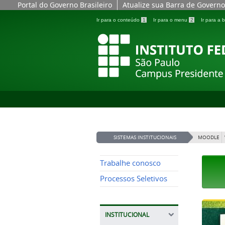
Portal do Governo Brasileiro
Atualize sua Barra de Governo
Ir para o conteúdo
1
Ir para o menu
2
Ir para a
SISTEMAS INSTITUCIONAIS
MOODLE
Trabalhe conosco
Processos Seletivos
INSTITUCIONAL