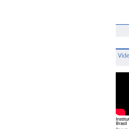
Víd
Institu
Brasil