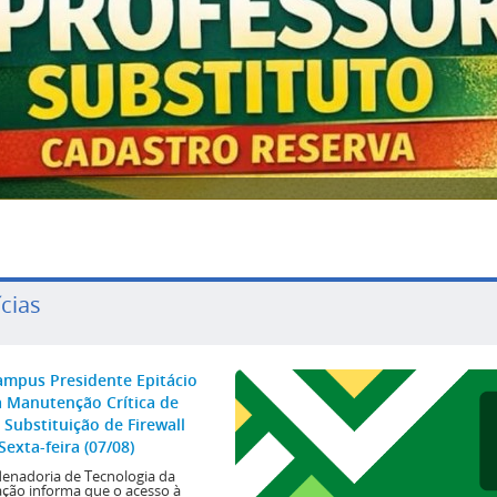
cias
ampus Presidente Epitácio
a Manutenção Crítica de
 Substituição de Firewall
Sexta-feira (07/08)
enadoria de Tecnologia da
ção informa que o acesso à