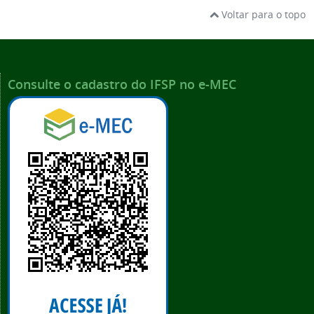
Voltar para o topo
Consulte o cadastro do IFSP no e-MEC