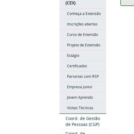
(CEX)
Conheça a Extensão
Inscrições abertas
Curso de Extensão
Projeto de Extensão
Estágio
Certificados
Parcerias com IFSP
Empresa Junior
Jovem Aprendiz
Visitas Técnicas
Coord. de Gestão
de Pessoas (CGP)
Coord. de