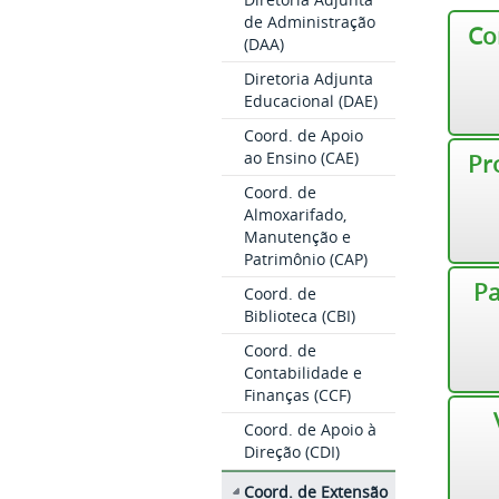
de Administração
Co
(DAA)
Diretoria Adjunta
Educacional (DAE)
Coord. de Apoio
ao Ensino (CAE)
Pr
Coord. de
Almoxarifado,
Manutenção e
Patrimônio (CAP)
Pa
Coord. de
Biblioteca (CBI)
Coord. de
Contabilidade e
Finanças (CCF)
Coord. de Apoio à
Direção (CDI)
Coord. de Extensão