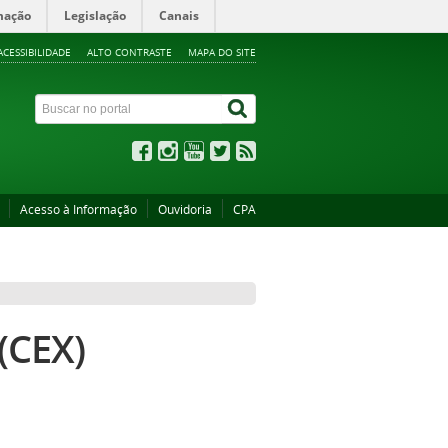
mação
Legislação
Canais
ACESSIBILIDADE
ALTO CONTRASTE
MAPA DO SITE
Acesso à Informação
Ouvidoria
CPA
(CEX)