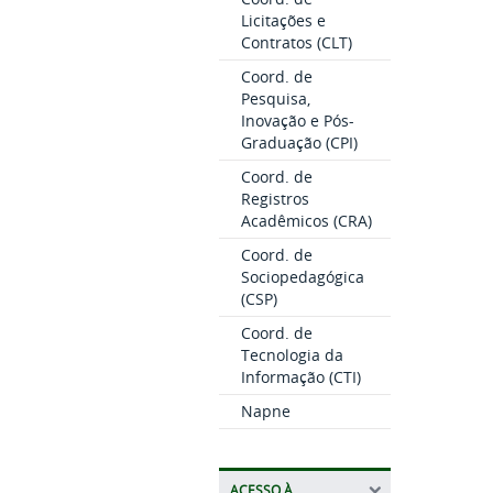
Licitações e
Contratos (CLT)
Coord. de
Pesquisa,
Inovação e Pós-
Graduação (CPI)
Coord. de
Registros
Acadêmicos (CRA)
Coord. de
Sociopedagógica
(CSP)
Coord. de
Tecnologia da
Informação (CTI)
Napne
ACESSO À