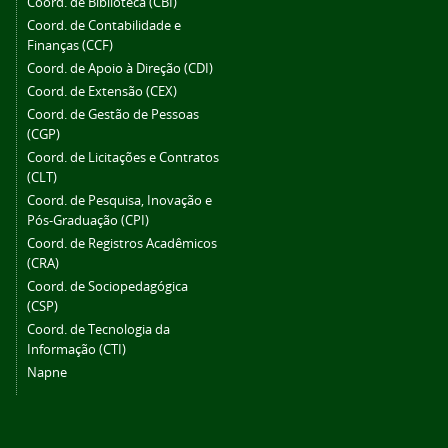
Coord. de Biblioteca (CBI)
Coord. de Contabilidade e
Finanças (CCF)
Coord. de Apoio à Direção (CDI)
Coord. de Extensão (CEX)
Coord. de Gestão de Pessoas
(CGP)
Coord. de Licitações e Contratos
(CLT)
Coord. de Pesquisa, Inovação e
Pós-Graduação (CPI)
Coord. de Registros Acadêmicos
(CRA)
Coord. de Sociopedagógica
(CSP)
Coord. de Tecnologia da
Informação (CTI)
Napne