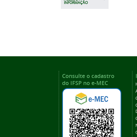
INFORMAÇÃO
Consulte o cadastro
do IFSP no e-MEC