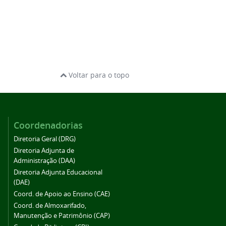
Voltar para o topo
Coordenadorias
Diretoria Geral (DRG)
Diretoria Adjunta de
Administração (DAA)
Diretoria Adjunta Educacional
(DAE)
Coord. de Apoio ao Ensino (CAE)
Coord. de Almoxarifado,
Manutenção e Patrimônio (CAP)