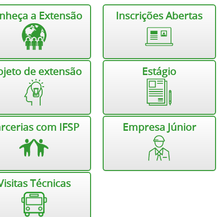
nheça a Extensão
Inscrições Abertas
ojeto de extensão
Estágio
rcerias com IFSP
Empresa Júnior
Visitas Técnicas