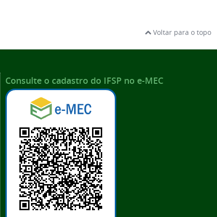
Voltar para o topo
Consulte o cadastro do IFSP no e-MEC