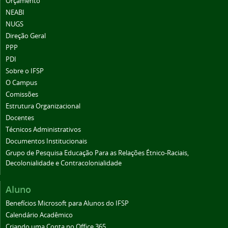
Orçamento
NEABI
NUGS
Direção Geral
PPP
PDI
Sobre o IFSP
O Campus
Comissões
Estrutura Organizacional
Docentes
Técnicos Administrativos
Documentos Institucionais
Grupo de Pesquisa Educação Para as Relações Étnico-Raciais,
Decolonialidade e Contracolonialidade
Aluno
Benefícios Microsoft para Alunos do IFSP
Calendário Acadêmico
Criando uma Conta no Office 365