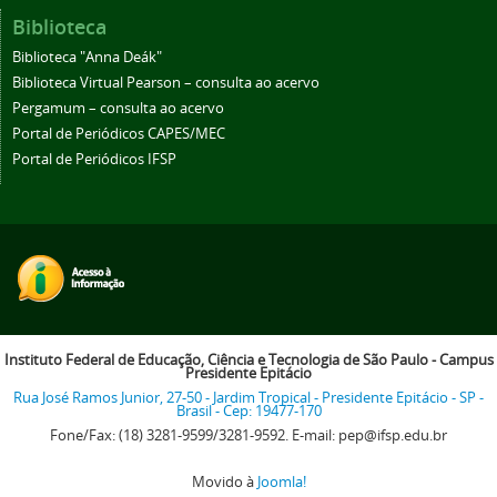
Biblioteca
Biblioteca "Anna Deák"
Biblioteca Virtual Pearson – consulta ao acervo
Pergamum – consulta ao acervo
Portal de Periódicos CAPES/MEC
Portal de Periódicos IFSP
Instituto Federal de Educação, Ciência e Tecnologia de São Paulo - Campus
Presidente Epitácio
Rua José Ramos Junior, 27-50 - Jardim Tropical - Presidente Epitácio - SP -
Brasil - Cep: 19477-170
Fone/Fax: (18) 3281-9599/3281-9592. E-mail: pep@ifsp.edu.br
Movido à
Joomla!