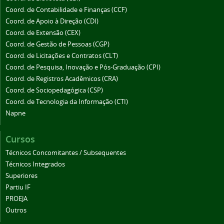
Coord. de Contabilidade e Finanças (CCF)
Coord. de Apoio à Direção (CDI)
Coord. de Extensão (CEX)
Coord. de Gestão de Pessoas (CGP)
Coord. de Licitações e Contratos (CLT)
Coord. de Pesquisa, Inovação e Pós-Graduação (CPI)
Coord. de Registros Acadêmicos (CRA)
Coord. de Sociopedagógica (CSP)
Coord. de Tecnologia da Informação (CTI)
Napne
Cursos
Técnicos Concomitantes / Subsequentes
Técnicos Integrados
Superiores
Partiu IF
PROEJA
Outros