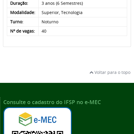
Duração:
3 anos (6 Semestres)
Modalidade:
Superior, Tecnologia
Turno:
Noturno
Nº de vagas:
40
Voltar para o topo
Consulte o cadastro do IFSP no e-MEC