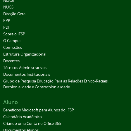
NEABI
NUGS
Direção Geral
PPP
PDI
Sobre o IFSP
O Campus
Comissões
Estrutura Organizacional
Docentes
Técnicos Administrativos
Documentos Institucionais
Grupo de Pesquisa Educação Para as Relações Étnico-Raciais,
Decolonialidade e Contracolonialidade
Aluno
Benefícios Microsoft para Alunos do IFSP
Calendário Acadêmico
Criando uma Conta no Office 365
Documentos Alunos