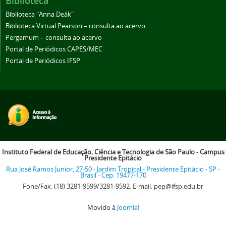
Biblioteca
Biblioteca "Anna Deák"
Biblioteca Virtual Pearson – consulta ao acervo
Pergamum – consulta ao acervo
Portal de Periódicos CAPES/MEC
Portal de Periódicos IFSP
Instituto Federal de Educação, Ciência e Tecnologia de São Paulo - Campus
Presidente Epitácio
Rua José Ramos Junior, 27-50 - Jardim Tropical - Presidente Epitácio - SP -
Brasil - Cep: 19477-170
Fone/Fax: (18) 3281-9599/3281-9592. E-mail: pep@ifsp.edu.br
Movido à
Joomla!