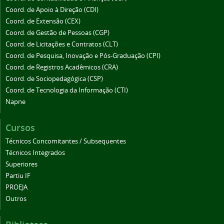
Coord. de Apoio à Direção (CDI)
Coord. de Extensão (CEX)
Coord. de Gestão de Pessoas (CGP)
Coord. de Licitações e Contratos (CLT)
Coord. de Pesquisa, Inovação e Pós-Graduação (CPI)
Coord. de Registros Acadêmicos (CRA)
Coord. de Sociopedagógica (CSP)
Coord. de Tecnologia da Informação (CTI)
Napne
Cursos
Técnicos Concomitantes / Subsequentes
Técnicos Integrados
Superiores
Partiu IF
PROEJA
Outros