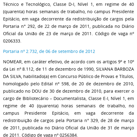
Técnico e Tecnológico, Classe D-I, Nível 1, em regime de 40
(quarenta) horas semanais de trabalho, no campus Presidente
Epitácio, em vaga decorrente da redistribuição de cargos pela
Portaria n° 292, de 22 de março de 2011, publicada no Diário
Oficial da União de 23 de março de 2011. Código de vaga nº
0206333.
Portaria nº 2.732, de 06 de setembro de 2012
NOMEAR, em caráter efetivo, de acordo com os artigos 9º e 10º
da Lei nº 8.112, de 11 de dezembro de 1990, SILVANA BARBOZA
DA SILVA, habilitado(a) em Concurso Público de Provas e Títulos,
homologado pelo Edital nº 598, de 20 de dezembro de 2010,
publicado no DOU de 30 de dezembro de 2010, para exercer o
cargo de Bibliotecário – Documentalista, Classe E-I, Nível 1, em
regime de 40 (quarenta) horas semanais de trabalho, no
campus Presidente Epitácio, em vaga decorrente da
redistribuição de cargos pela Portaria n° 329, de 28 de março
de 2011, publicada no Diário Oficial da União de 31 de março
de 2011. Código de vaga nº 0256384.