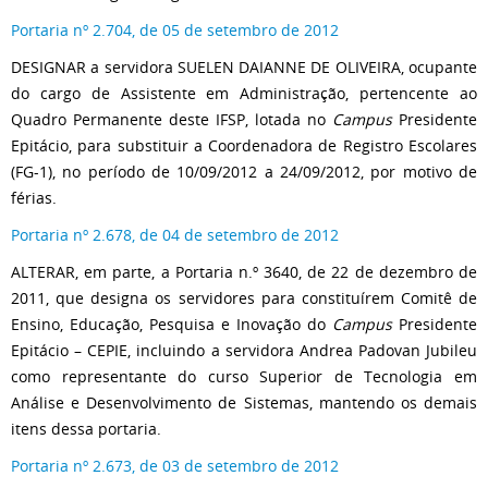
Portaria nº 2.704, de 05 de setembro de 2012
DESIGNAR a servidora SUELEN DAIANNE DE OLIVEIRA, ocupante
do cargo de Assistente em Administração, pertencente ao
Quadro Permanente deste IFSP, lotada no
Campus
Presidente
Epitácio, para substituir a Coordenadora de Registro Escolares
(FG-1), no período de 10/09/2012 a 24/09/2012, por motivo de
férias.
Portaria nº 2.678, de 04 de setembro de 2012
ALTERAR, em parte, a Portaria n.º 3640, de 22 de dezembro de
2011, que designa os servidores para constituírem Comitê de
Ensino, Educação, Pesquisa e Inovação do
Campus
Presidente
Epitácio – CEPIE, incluindo a servidora Andrea Padovan Jubileu
como representante do curso Superior de Tecnologia em
Análise e Desenvolvimento de Sistemas, mantendo os demais
itens dessa portaria.
Portaria nº 2.673, de 03 de setembro de 2012