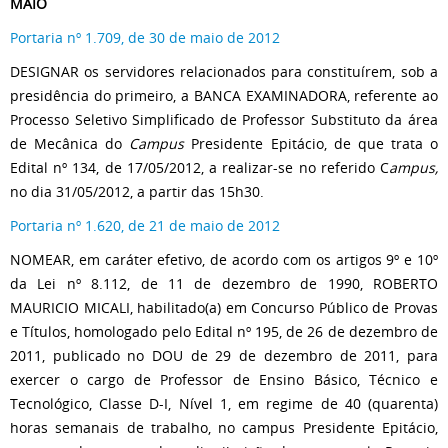
MAIO
Portaria nº 1.709, de 30 de maio de 2012
DESIGNAR os servidores relacionados para constituírem, sob a
presidência do primeiro, a BANCA EXAMINADORA, referente ao
Processo Seletivo Simplificado de Professor Substituto da área
de Mecânica do
Campus
Presidente Epitácio, de que trata o
Edital nº 134, de 17/05/2012, a realizar-se no referido C
ampus,
no dia 31/05/2012, a partir das 15h30.
Portaria nº 1.620, de 21 de maio de 2012
NOMEAR, em caráter efetivo, de acordo com os artigos 9º e 10º
da Lei nº 8.112, de 11 de dezembro de 1990, ROBERTO
MAURICIO MICALI, habilitado(a) em Concurso Público de Provas
e Títulos, homologado pelo Edital nº 195, de 26 de dezembro de
2011, publicado no DOU de 29 de dezembro de 2011, para
exercer o cargo de Professor de Ensino Básico, Técnico e
Tecnológico, Classe D-I, Nível 1, em regime de 40 (quarenta)
horas semanais de trabalho, no campus Presidente Epitácio,