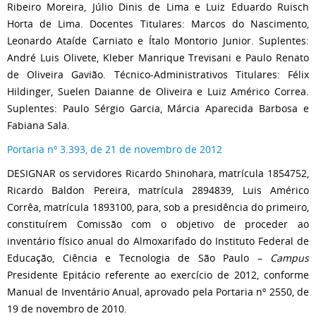
Ribeiro Moreira, Júlio Dinis de Lima e Luiz Eduardo Ruisch
Horta de Lima. Docentes Titulares: Marcos do Nascimento,
Leonardo Ataíde Carniato e Ítalo Montorio Junior. Suplentes:
André Luis Olivete, Kleber Manrique Trevisani e Paulo Renato
de Oliveira Gavião. Técnico-Administrativos Titulares: Félix
Hildinger, Suelen Daianne de Oliveira e Luiz Américo Correa.
Suplentes: Paulo Sérgio Garcia, Márcia Aparecida Barbosa e
Fabiana Sala.
Portaria nº 3.393, de 21 de novembro de 2012
DESIGNAR os servidores Ricardo Shinohara, matrícula 1854752,
Ricardo Baldon Pereira, matrícula 2894839, Luis Américo
Corrêa, matrícula 1893100, para, sob a presidência do primeiro,
constituírem Comissão com o objetivo de proceder ao
inventário físico anual do Almoxarifado do Instituto Federal de
Educação, Ciência e Tecnologia de São Paulo –
Campus
Presidente Epitácio referente ao exercício de 2012, conforme
Manual de Inventário Anual, aprovado pela Portaria nº 2550, de
19 de novembro de 2010.