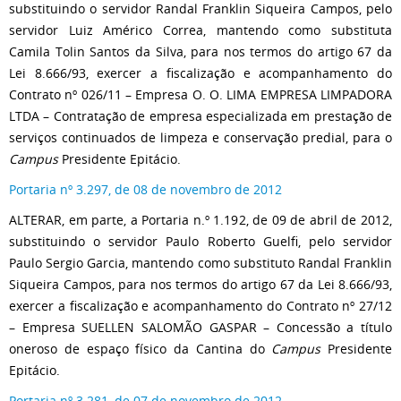
substituindo o servidor Randal Franklin Siqueira Campos, pelo
servidor Luiz Américo Correa, mantendo como substituta
Camila Tolin Santos da Silva, para nos termos do artigo 67 da
Lei 8.666/93, exercer a fiscalização e acompanhamento do
Contrato nº 026/11 – Empresa O. O. LIMA EMPRESA LIMPADORA
LTDA – Contratação de empresa especializada em prestação de
serviços continuados de limpeza e conservação predial, para o
Campus
Presidente Epitácio.
Portaria nº 3.297, de 08 de novembro de 2012
ALTERAR, em parte, a Portaria n.º 1.192, de 09 de abril de 2012,
substituindo o servidor Paulo Roberto Guelfi, pelo servidor
Paulo Sergio Garcia, mantendo como substituto Randal Franklin
Siqueira Campos, para nos termos do artigo 67 da Lei 8.666/93,
exercer a fiscalização e acompanhamento do Contrato nº 27/12
– Empresa SUELLEN SALOMÃO GASPAR – Concessão a título
oneroso de espaço físico da Cantina do
Campus
Presidente
Epitácio.
Portaria nº 3.281, de 07 de novembro de 2012