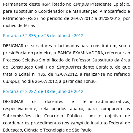
Permanente deste IFSP, lotado no
campus
Presidente Epitácio,
para substituir o Coordenador de Manutenção, Almoxarifado e
Patrimônio (FG-2), no período de 26/07/2012 a 01/08/2012, por
motivo de férias.
Portaria nº 2.335, de 25 de julho de 2012
DESIGNAR os servidores relacionados para constituírem, sob a
presidência do primeiro, a BANCA EXAMINADORA, referente ao
Processo Seletivo Simplificado de Professor Substituto da área
de Construção Civil I do
Campus
Presidente Epitácio, de que
trata o Edital nº 185, de 12/07/2012, a realizar-se no referido
C
ampus,
no dia 26/07/2012, a partir das 10h30.
Portaria nº 2.287, de 18 de julho de 2012
DESIGNAR os docentes e técnico-administrativos,
respectivamente, relacionados abaixo, para comporem as
Subcomissões do Concurso Público, com o objetivo de
coordenar os procedimentos nos
campi
do Instituto Federal de
Educação, Ciência e Tecnologia de São Paulo.