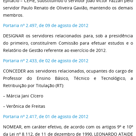
Epitácio – CEPIE, substituindo o servidor João Victor Fazzan pelo
servidor Paulo Renato de Oliveira Gavião, mantendo os demais
membros.
Portaria nº 2.497, de 09 de agosto de 2012
DESIGNAR os servidores relacionados para, sob a presidência
do primeiro, constituírem Comissão para efetuar estudos e o
Relatório de Gestão referente ao exercício de 2012.
Portaria nº 2.433, de 02 de agosto de 2012
CONCEDER aos servidores relacionados, ocupantes do cargo de
Professor do Ensino Básico, Técnico e Tecnológico, a
Retribuição por Titulação (RT):
– Márcia Jani Cícero
– Verônica de Freitas
Portaria nº 2.417, de 01 de agosto de 2012
NOMEAR, em caráter efetivo, de acordo com os artigos 9º e 10º
da Lei nº 8.112, de 11 de dezembro de 1990, LEONARDO ATAIDE