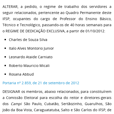
ALTERAR, a pedido, o regime de trabalho dos servidores a
seguir relacionados, pertencente ao Quadro Permanente deste
IFSP, ocupantes do cargo de Professor do Ensino Básico,
Técnico e Tecnológico, passando-os de 40 horas semanais para
o REGIME DE DEDICAÇÃO EXCLUSIVA, a partir de 01/10/2012:
Charles de Souza Silva
Italo Alves Montorio Junior
Leonardo Ataide Carniato
Roberto Mauricio Micali
Rosana Abbud
Portaria nº 2.859, de 21 de setembro de 2012
DESIGNAR os membros, abaixo relacionados, para constituírem
a Comissão Eleitoral para escolha do reitor e diretores-gerais
dos
Campi
São Paulo, Cubatão, Sertãozinho, Guarulhos, São
João da Boa Vista, Caraguatatuba, Salto e São Carlos do IFSP, de