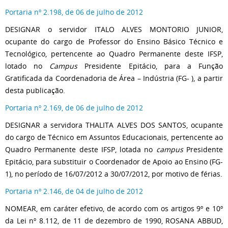
Portaria nº 2.198, de 06 de julho de 2012
DESIGNAR o servidor ITALO ALVES MONTORIO JUNIOR,
ocupante do cargo de Professor do Ensino Básico Técnico e
Tecnológico, pertencente ao Quadro Permanente deste IFSP,
lotado no
Campus
Presidente Epitácio, para a Função
Gratificada da Coordenadoria de Área – Indústria (FG- ), a partir
desta publicação.
Portaria nº 2.169, de 06 de julho de 2012
DESIGNAR a servidora THALITA ALVES DOS SANTOS, ocupante
do cargo de Técnico em Assuntos Educacionais, pertencente ao
Quadro Permanente deste IFSP, lotada no
campus
Presidente
Epitácio, para substituir o Coordenador de Apoio ao Ensino (FG-
1), no período de 16/07/2012 a 30/07/2012, por motivo de férias.
Portaria nº 2.146, de 04 de julho de 2012
NOMEAR, em caráter efetivo, de acordo com os artigos 9º e 10º
da Lei nº 8.112, de 11 de dezembro de 1990, ROSANA ABBUD,