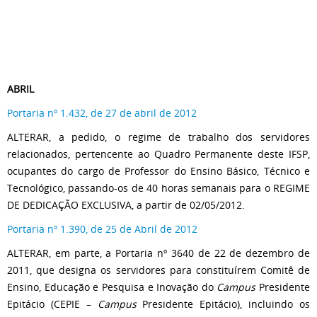
ABRIL
Portaria nº 1.432, de 27 de abril de 2012
ALTERAR, a pedido, o regime de trabalho dos servidores
relacionados, pertencente ao Quadro Permanente deste IFSP,
ocupantes do cargo de Professor do Ensino Básico, Técnico e
Tecnológico, passando-os de 40 horas semanais para o REGIME
DE DEDICAÇÃO EXCLUSIVA, a partir de 02/05/2012.
Portaria nº 1.390, de 25 de Abril de 2012
ALTERAR, em parte, a Portaria nº 3640 de 22 de dezembro de
2011, que designa os servidores para constituírem Comitê de
Ensino, Educação e Pesquisa e Inovação do
Campus
Presidente
Epitácio (CEPIE –
Campus
Presidente Epitácio), incluindo os