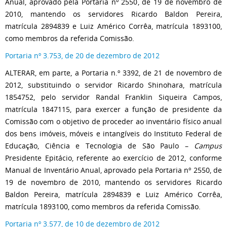
Anual, aprovado pela Portaria nº 2550, de 19 de novembro de
2010, mantendo os servidores Ricardo Baldon Pereira,
matrícula 2894839 e Luiz Américo Corrêa, matrícula 1893100,
como membros da referida Comissão.
Portaria nº 3.753, de 20 de dezembro de 2012
ALTERAR, em parte, a Portaria n.º 3392, de 21 de novembro de
2012, substituindo o servidor Ricardo Shinohara, matrícula
1854752, pelo servidor Randal Franklin Siqueira Campos,
matrícula 1847115, para exercer a função de presidente da
Comissão com o objetivo de proceder ao inventário físico anual
dos bens imóveis, móveis e intangíveis do Instituto Federal de
Educação, Ciência e Tecnologia de São Paulo –
Campus
Presidente Epitácio, referente ao exercício de 2012, conforme
Manual de Inventário Anual, aprovado pela Portaria nº 2550, de
19 de novembro de 2010, mantendo os servidores Ricardo
Baldon Pereira, matrícula 2894839 e Luiz Américo Corrêa,
matrícula 1893100, como membros da referida Comissão.
Portaria nº 3.577, de 10 de dezembro de 2012