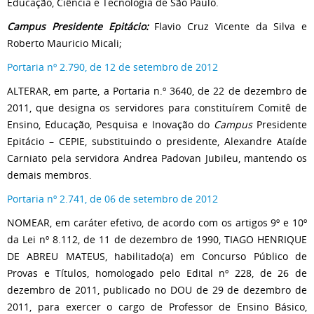
Educação, Ciência e Tecnologia de São Paulo.
Campus Presidente Epitácio:
Flavio Cruz Vicente da Silva e
Roberto Mauricio Micali;
Portaria nº 2.790, de 12 de setembro de 2012
ALTERAR, em parte, a Portaria n.º 3640, de 22 de dezembro de
2011, que designa os servidores para constituírem Comitê de
Ensino, Educação, Pesquisa e Inovação do
Campus
Presidente
Epitácio – CEPIE, substituindo o presidente, Alexandre Ataíde
Carniato pela servidora Andrea Padovan Jubileu, mantendo os
demais membros.
Portaria nº 2.741, de 06 de setembro de 2012
NOMEAR, em caráter efetivo, de acordo com os artigos 9º e 10º
da Lei nº 8.112, de 11 de dezembro de 1990, TIAGO HENRIQUE
DE ABREU MATEUS, habilitado(a) em Concurso Público de
Provas e Títulos, homologado pelo Edital nº 228, de 26 de
dezembro de 2011, publicado no DOU de 29 de dezembro de
2011, para exercer o cargo de Professor de Ensino Básico,