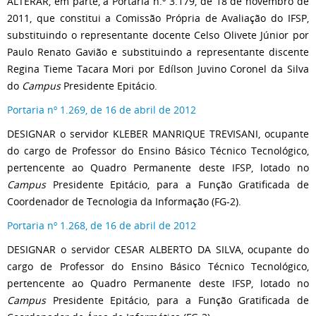
ALTERAR, em parte, a Portaria n.º 3.179, de 18 de novembro de
2011, que constitui a Comissão Própria de Avaliação do IFSP,
substituindo o representante docente Celso Olivete Júnior por
Paulo Renato Gavião e substituindo a representante discente
Regina Tieme Tacara Mori por Edílson Juvino Coronel da Silva
do
Campus
Presidente Epitácio.
Portaria nº 1.269, de 16 de abril de 2012
DESIGNAR o servidor KLEBER MANRIQUE TREVISANI, ocupante
do cargo de Professor do Ensino Básico Técnico Tecnológico,
pertencente ao Quadro Permanente deste IFSP, lotado no
Campus
Presidente Epitácio, para a Função Gratificada de
Coordenador de Tecnologia da Informação (FG-2).
Portaria nº 1.268, de 16 de abril de 2012
DESIGNAR o servidor CESAR ALBERTO DA SILVA, ocupante do
cargo de Professor do Ensino Básico Técnico Tecnológico,
pertencente ao Quadro Permanente deste IFSP, lotado no
Campus
Presidente Epitácio, para a Função Gratificada de