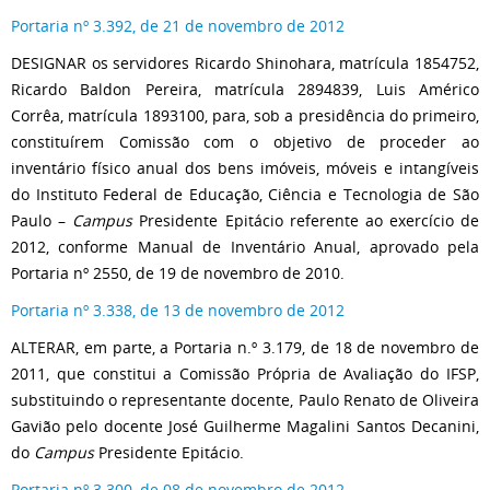
Portaria nº 3.392, de 21 de novembro de 2012
DESIGNAR os servidores Ricardo Shinohara, matrícula 1854752,
Ricardo Baldon Pereira, matrícula 2894839, Luis Américo
Corrêa, matrícula 1893100, para, sob a presidência do primeiro,
constituírem Comissão com o objetivo de proceder ao
inventário físico anual dos bens imóveis, móveis e intangíveis
do Instituto Federal de Educação, Ciência e Tecnologia de São
Paulo –
Campus
Presidente Epitácio referente ao exercício de
2012, conforme Manual de Inventário Anual, aprovado pela
Portaria nº 2550, de 19 de novembro de 2010.
Portaria nº 3.338, de 13 de novembro de 2012
ALTERAR, em parte, a Portaria n.º 3.179, de 18 de novembro de
2011, que constitui a Comissão Própria de Avaliação do IFSP,
substituindo o representante docente, Paulo Renato de Oliveira
Gavião pelo docente José Guilherme Magalini Santos Decanini,
do
Campus
Presidente Epitácio.
Portaria nº 3.300, de 08 de novembro de 2012