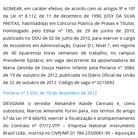
NOMEAR, em caráter efetivo, de acordo com os artigos 9º e 10º
da Lei nº 8.112, de 11 de dezembro de 1990, JOSY DA SILVA
FREITAS, habilitado(a) em Concurso Público de Provas e Títulos,
homologado pelo Edital nº 185, de 29 de junho de 2010,
publicado no DOU de 02 de julho de 2010, para exercer o cargo
de Assistente em Administração, Classe D-I, Nível 1, em regime
de 40 (quarenta) horas semanais de trabalho, no campus
Presidente Epitácio, em vaga decorrente da aposentadoria de
Maria Genilda de Souza Haenni Infante pela Portaria n° 3084,
de 19 de outubro de 2012, publicada no Diário Oficial da União
de 22 de outubro de 2012. Código de vaga nº 0215093.
Portaria nº 3.550, de 10 de dezembro de 2012
DESIGNAR o servidor Alexandre Ataide Carniato e, como
substituto, Marcos Amorielle Furini para, nos termos do artigo
67 da Lei nº 8.666/93, exercer a fiscalização e acompanhamento
do Contrato nº 07/12-VTP – Empresa National Instruments
Brazil Ltda., inscrita no CNPJ/MF 01.784.233/0001-95 – Aquisição