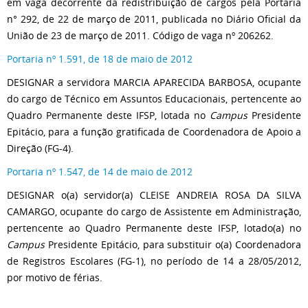
em vaga decorrente da redistribuição de cargos pela Portaria
n° 292, de 22 de março de 2011, publicada no Diário Oficial da
União de 23 de março de 2011. Código de vaga nº 206262.
Portaria nº 1.591, de 18 de maio de 2012
DESIGNAR a servidora MARCIA APARECIDA BARBOSA, ocupante
do cargo de Técnico em Assuntos Educacionais, pertencente ao
Quadro Permanente deste IFSP, lotada no
Campus
Presidente
Epitácio, para a função gratificada de Coordenadora de Apoio a
Direção (FG-4).
Portaria nº 1.547, de 14 de maio de 2012
DESIGNAR o(a) servidor(a) CLEISE ANDREIA ROSA DA SILVA
CAMARGO, ocupante do cargo de Assistente em Administração,
pertencente ao Quadro Permanente deste IFSP, lotado(a) no
Campus
Presidente Epitácio, para substituir o(a) Coordenadora
de Registros Escolares (FG-1), no período de 14 a 28/05/2012,
por motivo de férias.