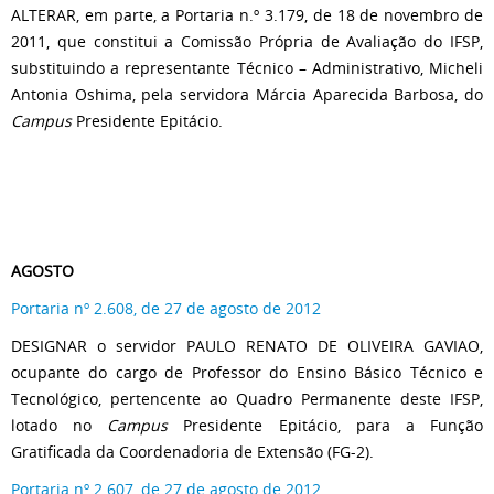
ALTERAR, em parte, a Portaria n.º 3.179, de 18 de novembro de
2011, que constitui a Comissão Própria de Avaliação do IFSP,
substituindo a representante Técnico – Administrativo, Micheli
Antonia Oshima, pela servidora Márcia Aparecida Barbosa, do
Campus
Presidente Epitácio.
AGOSTO
Portaria nº 2.608, de 27 de agosto de 2012
DESIGNAR o servidor PAULO RENATO DE OLIVEIRA GAVIAO,
ocupante do cargo de Professor do Ensino Básico Técnico e
Tecnológico, pertencente ao Quadro Permanente deste IFSP,
lotado no
Campus
Presidente Epitácio, para a Função
Gratificada da Coordenadoria de Extensão (FG-2).
Portaria nº 2.607, de 27 de agosto de 2012