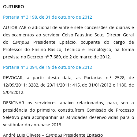
OUTUBRO
Portaria nº 3.198, de 31 de outubro de 2012
AUTORIZAR o adicional de vinte e sete concessões de diárias e
deslocamentos ao servidor Celso Faustino Soto, Diretor Geral
do
Campus
Presidente Epitácio, ocupante do cargo de
Professor do Ensino Básico, Técnico e Tecnológico, na forma
prevista no Decreto nº 7.689, de 2 de março de 2012.
Portaria nº 3.094, de 19 de outubro de 2012
REVOGAR, a partir desta data, as Portarias n.º 2528, de
12/09/2011; 3282, de 29/11/2011; 415, de 31/01/2012 e 1180, de
5/04/2012.
DESIGNAR os servidores abaixo relacionados, para, sob a
presidência do primeiro, constituírem Comissão de Processo
Seletivo para acompanhar as atividades desenvolvidas para o
vestibular do ano-base 2013.
André Luis Olivete –
Campus
Presidente Epitácio