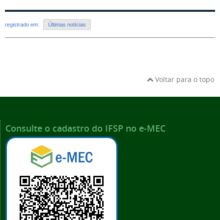
registrado em:
Últimas notícias
Voltar para o topo
Consulte o cadastro do IFSP no e-MEC