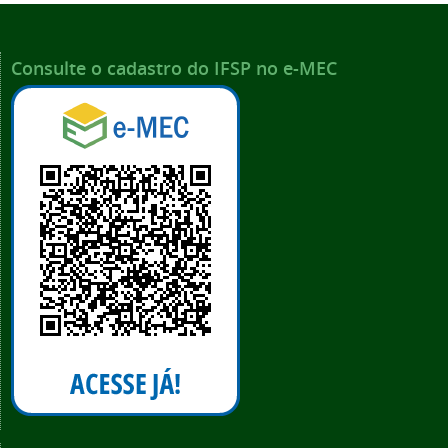
Consulte o cadastro do IFSP no e-MEC