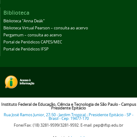
Biblioteca
Biblioteca "Anna Deák"
Biblioteca Virtual Pearson – consulta ao acervo
Pergamum – consulta ao acervo
Portal de Periódicos CAPES/MEC
Portal de Periódicos IFSP
Instituto Federal de Educação, Ciência e Tecnologia de São Paulo - Campus
Presidente Epitácio
Rua José Ramos Junior, 27-50 - Jardim Tropical - Presidente Epitácio - SP -
Brasil - Cep: 19477-170
Fone/Fax: (18) 3281-9599/3281-9592. E-mail: pep@ifsp.edu.br