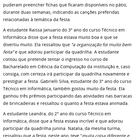
puderam preencher fichas que ficaram disponíveis no pátio,
durante duas semanas, indicando as canções preferidas
relacionadas à temática da festa.
A estudante Raissa Januario do 3° ano do curso Técnico em
Informática disse que a festa estava muito boa e que se
divertiu muito. Ela ressaltou que
“a organização foi muito bem
feita”
e que adorou participar da quadrilha. A estudante
contou que pretende tentar o ingresso no curso de
Bacharelado em Ciência da Computação da instituição e, caso
consiga, com certeza irá participar da quadrilha novamente e
prestigiar a festa. Gabrielli Silva, estudante do 3° ano do curso
Técnico em Informática, também gostou muito da festa. Ela
ganhou três prêmios participando das atividades nas barracas
de brincadeiras e ressaltou o quanto a festa estava animada.
A estudante Leandra, do 2° ano do curso Técnico em
Informática, disse que a festa estava incrível e que adorou
participar da quadrilha junina. Natalia, da mesma turma,
ressaltou que a festa, neste ano, teve “
muita coisa diferente e