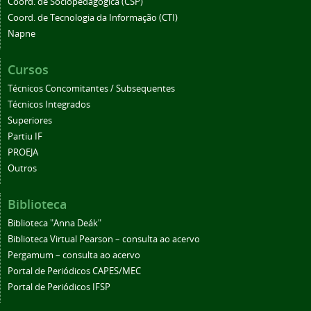
Coord. de Sociopedagógica (CSP)
Coord. de Tecnologia da Informação (CTI)
Napne
Cursos
Técnicos Concomitantes / Subsequentes
Técnicos Integrados
Superiores
Partiu IF
PROEJA
Outros
Biblioteca
Biblioteca "Anna Deák"
Biblioteca Virtual Pearson – consulta ao acervo
Pergamum – consulta ao acervo
Portal de Periódicos CAPES/MEC
Portal de Periódicos IFSP