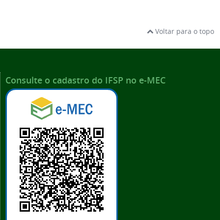
Voltar para o topo
Consulte o cadastro do IFSP no e-MEC