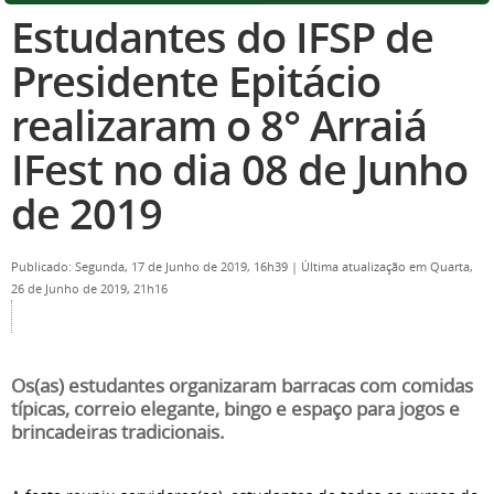
Estudantes do IFSP de
Presidente Epitácio
realizaram o 8° Arraiá
IFest no dia 08 de Junho
de 2019
Publicado: Segunda, 17 de Junho de 2019, 16h39
|
Última atualização em Quarta,
26 de Junho de 2019, 21h16
Os(as) estudantes organizaram barracas com comidas
típicas, correio elegante, bingo e espaço para jogos e
brincadeiras tradicionais.