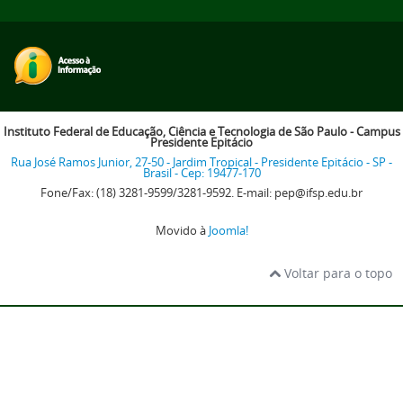
Instituto Federal de Educação, Ciência e Tecnologia de São Paulo - Campus
Presidente Epitácio
Rua José Ramos Junior, 27-50 - Jardim Tropical - Presidente Epitácio - SP -
Brasil - Cep: 19477-170
Fone/Fax: (18) 3281-9599/3281-9592. E-mail: pep@ifsp.edu.br
Movido à
Joomla!
Voltar para o topo