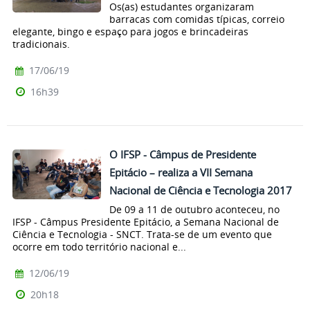
Os(as) estudantes organizaram
barracas com comidas típicas, correio
elegante, bingo e espaço para jogos e brincadeiras
tradicionais.
17/06/19
16h39
O IFSP - Câmpus de Presidente
Epitácio – realiza a VII Semana
Nacional de Ciência e Tecnologia 2017
De 09 a 11 de outubro aconteceu, no
IFSP - Câmpus Presidente Epitácio, a Semana Nacional de
Ciência e Tecnologia - SNCT. Trata-se de um evento que
ocorre em todo território nacional e...
12/06/19
20h18