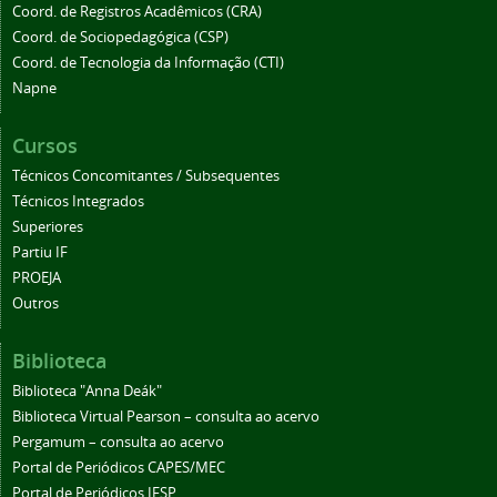
Coord. de Registros Acadêmicos (CRA)
Coord. de Sociopedagógica (CSP)
Coord. de Tecnologia da Informação (CTI)
Napne
Cursos
Técnicos Concomitantes / Subsequentes
Técnicos Integrados
Superiores
Partiu IF
PROEJA
Outros
Biblioteca
Biblioteca "Anna Deák"
Biblioteca Virtual Pearson – consulta ao acervo
Pergamum – consulta ao acervo
Portal de Periódicos CAPES/MEC
Portal de Periódicos IFSP