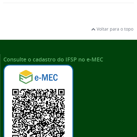
Voltar para o topo
Consulte o cadastro do IFSP no e-MEC