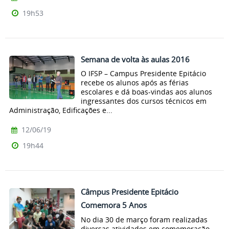
19h53
Semana de volta às aulas 2016
O IFSP – Campus Presidente Epitácio
recebe os alunos após as férias
escolares e dá boas-vindas aos alunos
ingressantes dos cursos técnicos em
Administração, Edificações e...
12/06/19
19h44
Câmpus Presidente Epitácio
Comemora 5 Anos
No dia 30 de março foram realizadas
diversas atividades em comemoração