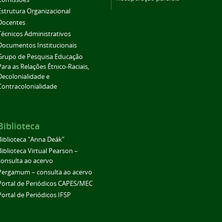
Estrutura Organizacional
Docentes
Técnicos Administrativos
Documentos Institucionais
Grupo de Pesquisa Educação
Para as Relações Étnico-Raciais,
Decolonialidade e
Contracolonialidade
Biblioteca
Biblioteca "Anna Deák"
Biblioteca Virtual Pearson –
consulta ao acervo
Pergamum – consulta ao acervo
Portal de Periódicos CAPES/MEC
Portal de Periódicos IFSP