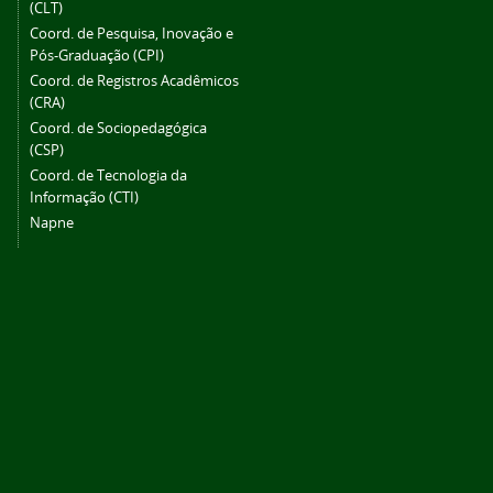
(CLT)
Coord. de Pesquisa, Inovação e
Pós-Graduação (CPI)
Coord. de Registros Acadêmicos
(CRA)
Coord. de Sociopedagógica
(CSP)
Coord. de Tecnologia da
Informação (CTI)
Napne