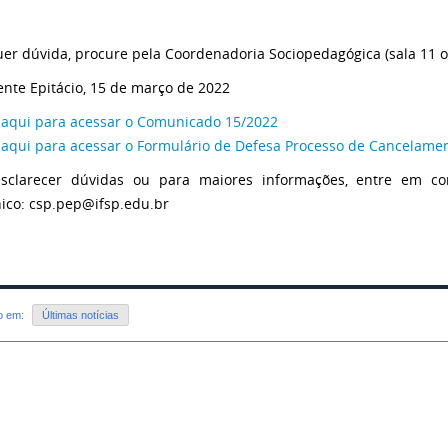
er dúvida, procure pela Coordenadoria Sociopedagógica (sala 11 ou
ente Epitácio, 15 de março de 2022
 aqui para acessar o Comunicado 15/2022
 aqui para acessar o Formulário de Defesa Processo de Cancelame
sclarecer dúvidas ou para maiores informações, entre em co
nico: csp.pep@ifsp.edu.br
do em:
Últimas notícias