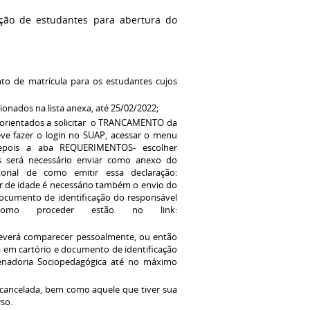
ção de estudantes para abertura do
to de matrícula para os estudantes cujos
cionados na lista anexa, até 25/02/2022;
r orientados a solicitar o TRANCAMENTO da
ve fazer o login no SUAP, acessar o menu
pois a aba REQUERIMENTOS- escolher
 será necessário enviar como anexo do
rial de como emitir essa declaração:
 de idade é necessário também o envio do
ocumento de identificação do responsável
como proceder estão no link:
deverá comparecer pessoalmente, ou então
 em cartório e documento de identificação
denadoria Sociopedagógica até no máximo
cancelada, bem como aquele que tiver sua
so.