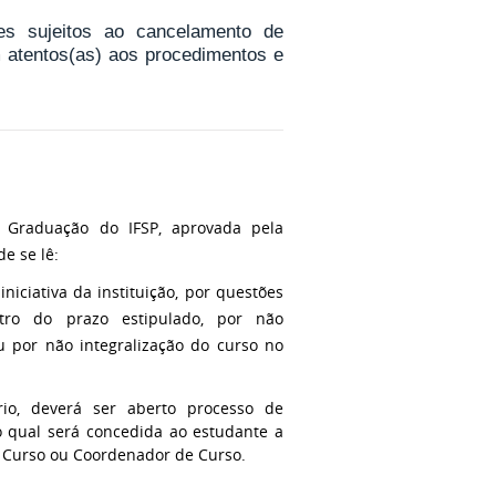
tes sujeitos ao cancelamento de
m atentos(as) aos procedimentos e
 Graduação do IFSP, aprovada pela
e se lê:
niciativa da instituição, por questões
ntro do prazo estipulado, por não
u por não integralização do curso no
io, deverá ser aberto processo de
 qual será concedida ao estudante a
e Curso ou Coordenador de Curso.