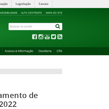
mação
Legislação
Canais
ACESSIBILIDADE
ALTO CONTRASTE
MAPA DO SITE
Acesso à Informação
Ouvidoria
CPA
lamento de
 2022