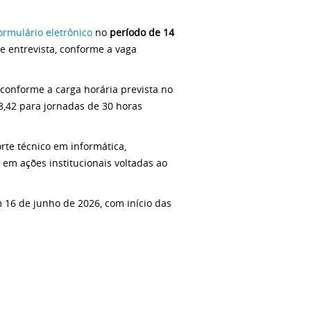
ormulário eletrônico
no
período de 14
 e entrevista, conforme a vaga
 conforme a carga horária prevista no
8,42 para jornadas de 30 horas
rte técnico em informática,
 em ações institucionais voltadas ao
m 16 de junho de 2026, com início das