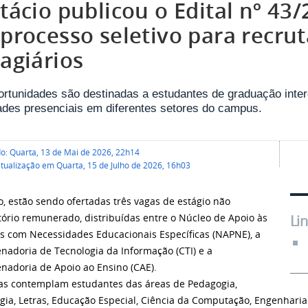
tácio publicou o Edital nº 43
 processo seletivo para recr
agiários
ortunidades são destinadas a estudantes de graduação int
dades presenciais em diferentes setores do campus.
do: Quarta, 13 de Mai de 2026, 22h14
atualização em Quarta, 15 de Julho de 2026, 16h03
o, estão sendo ofertadas três vagas de estágio não
tório remunerado, distribuídas entre o Núcleo de Apoio às
Li
s com Necessidades Educacionais Específicas (NAPNE), a
nadoria de Tecnologia da Informação (CTI) e a
nadoria de Apoio ao Ensino (CAE).
as contemplam estudantes das áreas de Pedagogia,
ogia, Letras, Educação Especial, Ciência da Computação, Engenhar