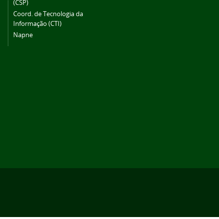
(CSP)
Coord. de Tecnologia da
Informação (CTI)
Napne