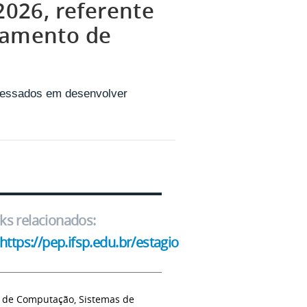
/2026, referente
utamento de
eressados em desenvolver
nks relacionados:
https://pep.ifsp.edu.br/estagio
ia de Computação, Sistemas de