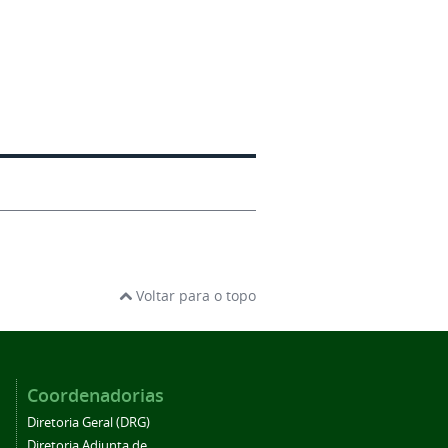
Voltar para o topo
Coordenadorias
Diretoria Geral (DRG)
Diretoria Adjunta de