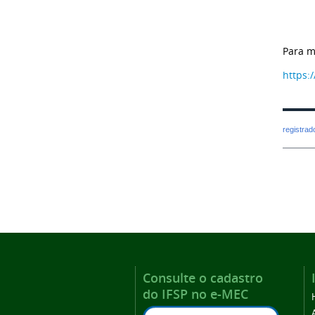
Para m
https:
registra
Consulte o cadastro
do IFSP no e-MEC