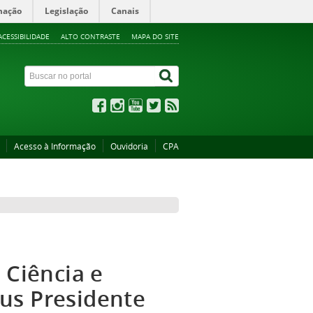
mação
Legislação
Canais
ACESSIBILIDADE
ALTO CONTRASTE
MAPA DO SITE
Acesso à Informação
Ouvidoria
CPA
 Ciência e
us Presidente