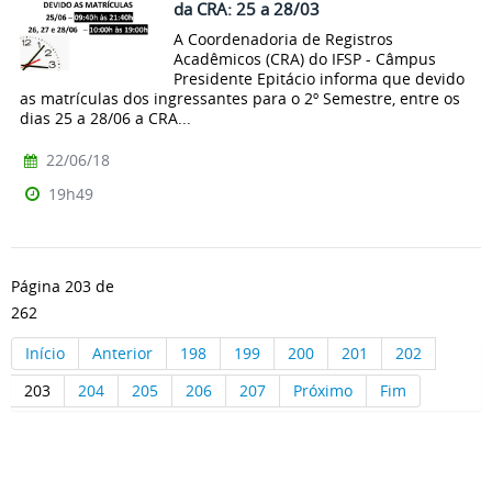
da CRA: 25 a 28/03
A Coordenadoria de Registros
Acadêmicos (CRA) do IFSP - Câmpus
Presidente Epitácio informa que devido
as matrículas dos ingressantes para o 2º Semestre, entre os
dias 25 a 28/06 a CRA...
22/06/18
19h49
Página 203 de
262
Início
Anterior
198
199
200
201
202
203
204
205
206
207
Próximo
Fim