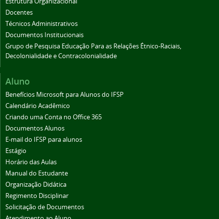
Estrutura Organizacional
Docentes
Técnicos Administrativos
Documentos Institucionais
Grupo de Pesquisa Educação Para as Relações Étnico-Raciais,
Decolonialidade e Contracolonialidade
Aluno
Benefícios Microsoft para Alunos do IFSP
Calendário Acadêmico
Criando uma Conta no Office 365
Documentos Alunos
E-mail do IFSP para alunos
Estágio
Horário das Aulas
Manual do Estudante
Organização Didática
Regimento Disciplinar
Solicitação de Documentos
Atendimento ao Aluno