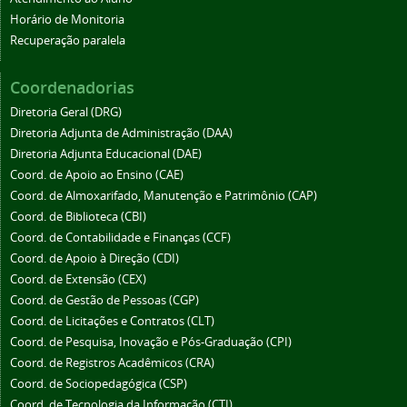
Horário de Monitoria
Recuperação paralela
Coordenadorias
Diretoria Geral (DRG)
Diretoria Adjunta de Administração (DAA)
Diretoria Adjunta Educacional (DAE)
Coord. de Apoio ao Ensino (CAE)
Coord. de Almoxarifado, Manutenção e Patrimônio (CAP)
Coord. de Biblioteca (CBI)
Coord. de Contabilidade e Finanças (CCF)
Coord. de Apoio à Direção (CDI)
Coord. de Extensão (CEX)
Coord. de Gestão de Pessoas (CGP)
Coord. de Licitações e Contratos (CLT)
Coord. de Pesquisa, Inovação e Pós-Graduação (CPI)
Coord. de Registros Acadêmicos (CRA)
Coord. de Sociopedagógica (CSP)
Coord. de Tecnologia da Informação (CTI)