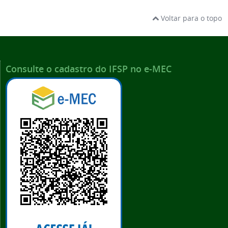
Voltar para o topo
Consulte o cadastro do IFSP no e-MEC