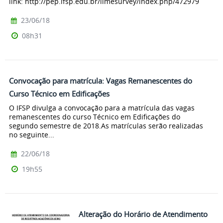
link: http://pep.ifsp.edu.br/limesurvey/index.php/472979
23/06/18
08h31
Convocação para matrícula: Vagas Remanescentes do
Curso Técnico em Edificações
O IFSP divulga a convocação para a matrícula das vagas
remanescentes do curso Técnico em Edificações do
segundo semestre de 2018.As matrículas serão realizadas
no seguinte...
22/06/18
19h55
Alteração do Horário de Atendimento