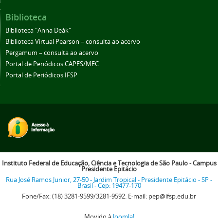
Biblioteca
Biblioteca "Anna Deák"
Biblioteca Virtual Pearson – consulta ao acervo
Pergamum – consulta ao acervo
Portal de Periódicos CAPES/MEC
Portal de Periódicos IFSP
Instituto Federal de Educação, Ciência e Tecnologia de São Paulo - Campus
Presidente Epitácio
Rua José Ramos Junior, 27-50 - Jardim Tropical - Presidente Epitácio - SP -
Brasil - Cep: 19477-170
Fone/Fax: (18) 3281-9599/3281-9592. E-mail: pep@ifsp.edu.br
Movido à
Joomla!