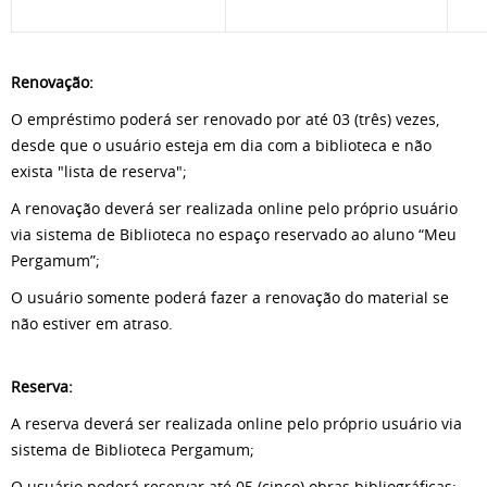
Renovação:
O empréstimo poderá ser renovado por até 03 (três) vezes,
desde que o usuário esteja em dia com a biblioteca e não
exista "lista de reserva";
A renovação deverá ser realizada online pelo próprio usuário
via sistema de Biblioteca no espaço reservado ao aluno “Meu
Pergamum”;
O usuário somente poderá fazer a renovação do material se
não estiver em atraso.
Reserva:
A reserva deverá ser realizada online pelo próprio usuário via
sistema de Biblioteca Pergamum;
O usuário poderá reservar até 05 (cinco) obras bibliográficas;