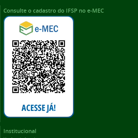
Consulte o cadastro do IFSP no e-MEC
Institucional