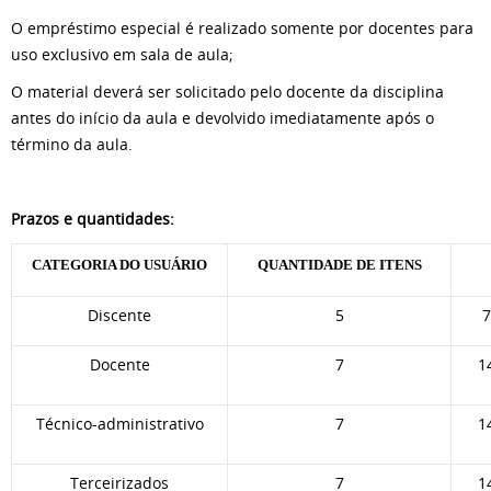
O empréstimo especial é realizado somente por docentes para
uso exclusivo em sala de aula;
O material deverá ser solicitado pelo docente da disciplina
antes do início da aula e devolvido imediatamente após o
término da aula.
Prazos e quantidades:
CATEGORIA DO USUÁRIO
QUANTIDADE DE ITENS
Discente
5
7
Docente
7
1
Técnico-administrativo
7
1
Terceirizados
7
1