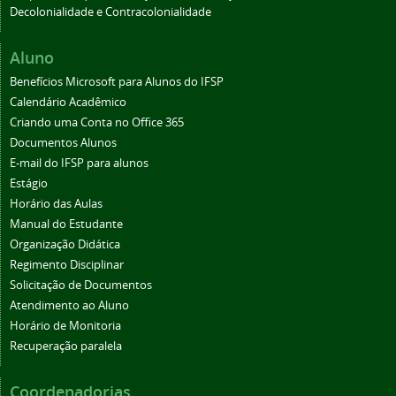
Decolonialidade e Contracolonialidade
Aluno
Benefícios Microsoft para Alunos do IFSP
Calendário Acadêmico
Criando uma Conta no Office 365
Documentos Alunos
E-mail do IFSP para alunos
Estágio
Horário das Aulas
Manual do Estudante
Organização Didática
Regimento Disciplinar
Solicitação de Documentos
Atendimento ao Aluno
Horário de Monitoria
Recuperação paralela
Coordenadorias