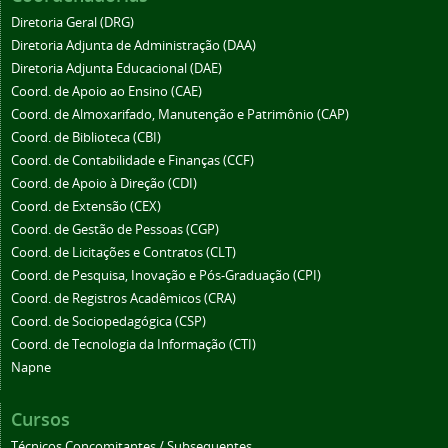
Diretoria Geral (DRG)
Diretoria Adjunta de Administração (DAA)
Diretoria Adjunta Educacional (DAE)
Coord. de Apoio ao Ensino (CAE)
Coord. de Almoxarifado, Manutenção e Patrimônio (CAP)
Coord. de Biblioteca (CBI)
Coord. de Contabilidade e Finanças (CCF)
Coord. de Apoio à Direção (CDI)
Coord. de Extensão (CEX)
Coord. de Gestão de Pessoas (CGP)
Coord. de Licitações e Contratos (CLT)
Coord. de Pesquisa, Inovação e Pós-Graduação (CPI)
Coord. de Registros Acadêmicos (CRA)
Coord. de Sociopedagógica (CSP)
Coord. de Tecnologia da Informação (CTI)
Napne
Cursos
Técnicos Concomitantes / Subsequentes