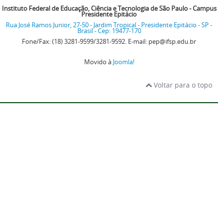
Instituto Federal de Educação, Ciência e Tecnologia de São Paulo - Campus
Presidente Epitácio
Rua José Ramos Junior, 27-50 - Jardim Tropical - Presidente Epitácio - SP -
Brasil - Cep: 19477-170
Fone/Fax: (18) 3281-9599/3281-9592. E-mail: pep@ifsp.edu.br
Movido à
Joomla!
Voltar para o topo