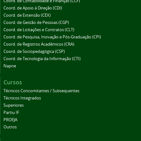
Coord. de Contabilidade e Finanças (CCF)
Coord. de Apoio à Direção (CDI)
Coord. de Extensão (CEX)
Coord. de Gestão de Pessoas (CGP)
Coord. de Licitações e Contratos (CLT)
Coord. de Pesquisa, Inovação e Pós-Graduação (CPI)
Coord. de Registros Acadêmicos (CRA)
Coord. de Sociopedagógica (CSP)
Coord. de Tecnologia da Informação (CTI)
Napne
Cursos
Técnicos Concomitantes / Subsequentes
Técnicos Integrados
Superiores
Partiu IF
PROEJA
Outros