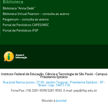
Biblioteca
Biblioteca "Anna Deák"
Biblioteca Virtual Pearson – consulta ao acervo
Pergamum – consulta ao acervo
Portal de Periódicos CAPES/MEC
Portal de Periódicos IFSP
Instituto Federal de Educação, Ciência e Tecnologia de São Paulo - Campus
Presidente Epitácio
Rua José Ramos Junior, 27-50 - Jardim Tropical - Presidente Epitácio - SP -
Brasil - Cep: 19477-170
Fone/Fax: (18) 3281-9599/3281-9592. E-mail: pep@ifsp.edu.br
Movido à
Joomla!